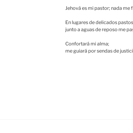
Jehová es mi pastor; nada me f
En lugares de delicados pasto
junto a aguas de reposo me pa
Confortará mi alma;
me guiará por sendas de justic