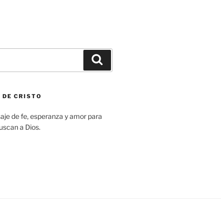
Search
 DE CRISTO
aje de fe, esperanza y amor para
uscan a Dios.