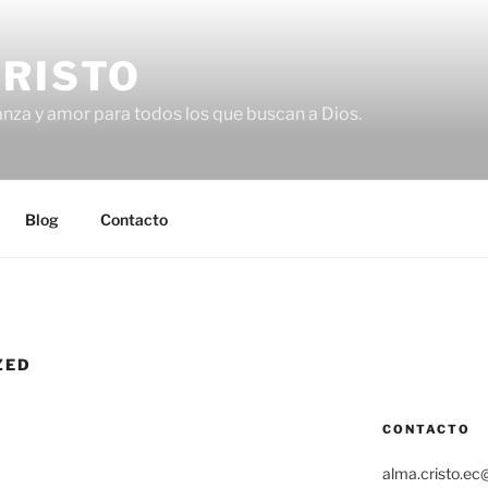
CRISTO
anza y amor para todos los que buscan a Dios.
Blog
Contacto
ZED
CONTACTO
alma.cristo.e